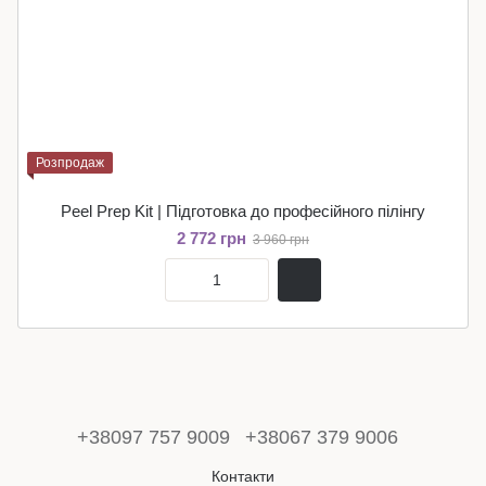
Розпродаж
Peel Prep Kit | Підготовка до професійного пілінгу
2 772 грн
3 960 грн
+38097 757 9009
+38067 379 9006
Контакти