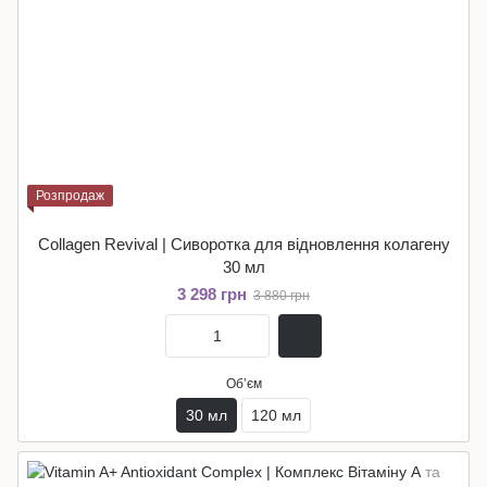
Розпродаж
Collagen Revival | Сиворотка для відновлення колагену
30 мл
3 298 грн
3 880 грн
Обʼєм
30 мл
120 мл