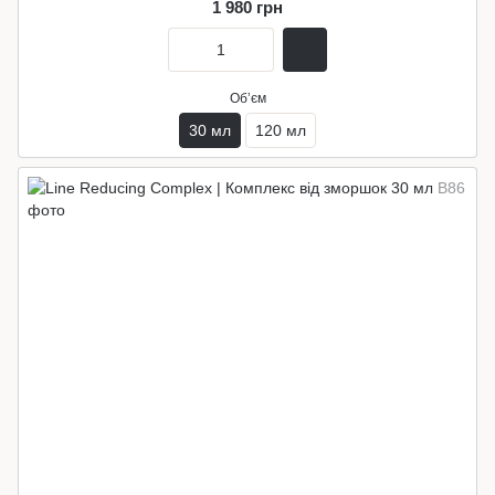
1 980 грн
Обʼєм
30 мл
120 мл