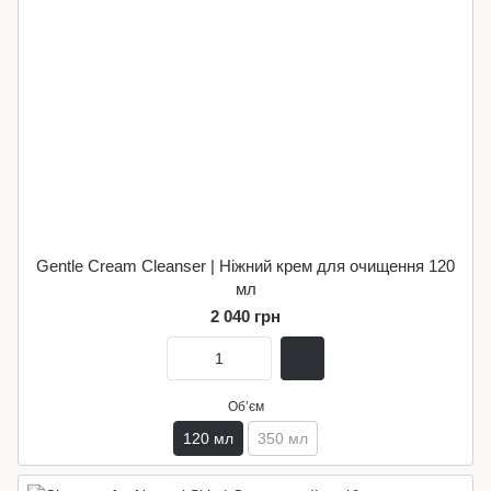
Gentle Cream Cleanser | Ніжний крем для очищення 120
мл
2 040 грн
Обʼєм
120 мл
350 мл