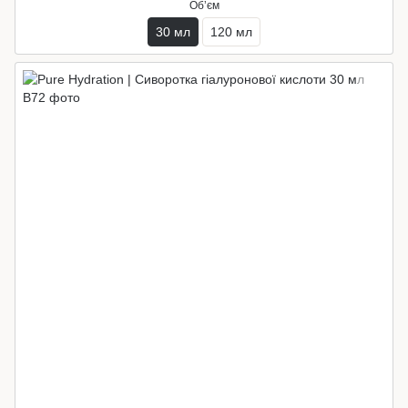
Обʼєм
30 мл
120 мл