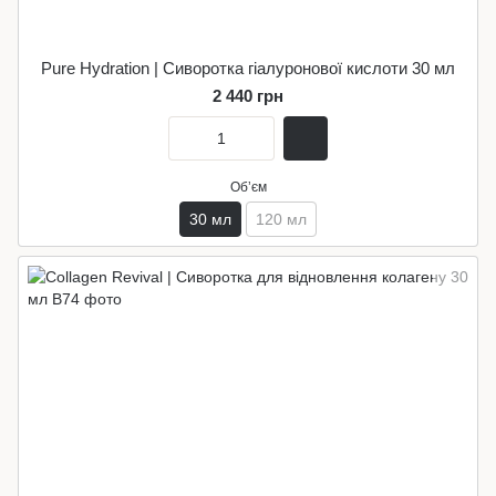
Pure Hydration | Сиворотка гіалуронової кислоти 30 мл
2 440 грн
Обʼєм
30 мл
120 мл