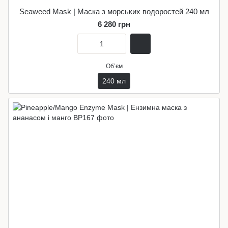
Seaweed Mask | Маска з морських водоростей 240 мл
6 280 грн
Обʼєм
240 мл