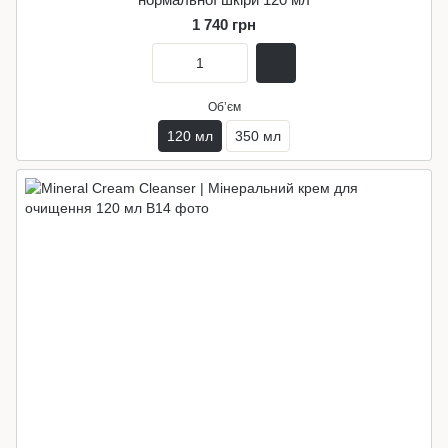
1 740 грн
Обʼєм
120 мл
350 мл