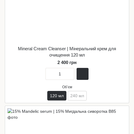
Mineral Cream Cleanser | Мінеральний крем для
очищення 120 мл
2 400 грн
Обʼєм
120 мл
240 мл