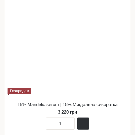
Розпродаж
15% Mandelic serum | 15% Мигдальна сиворотка
3 220 грн