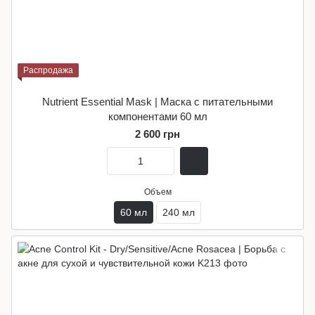
Распродажа
Nutrient Essential Mask | Маска с питательными
компонентами 60 мл
2 600 грн
Объем
60 мл
240 мл