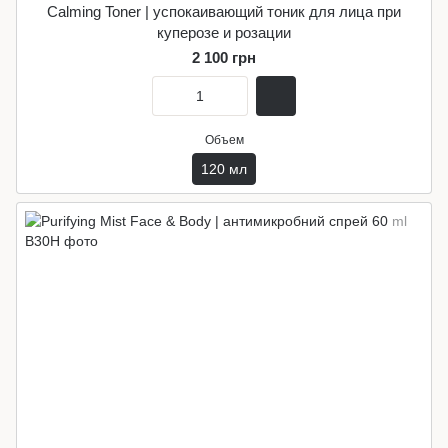
Calming Toner | успокаивающий тоник для лица при
куперозе и розации
2 100 грн
Объем
120 мл