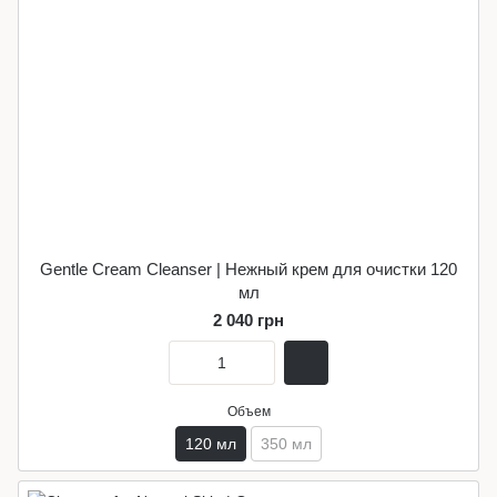
Gentle Cream Cleanser | Нежный крем для очистки 120
мл
2 040 грн
Объем
120 мл
350 мл