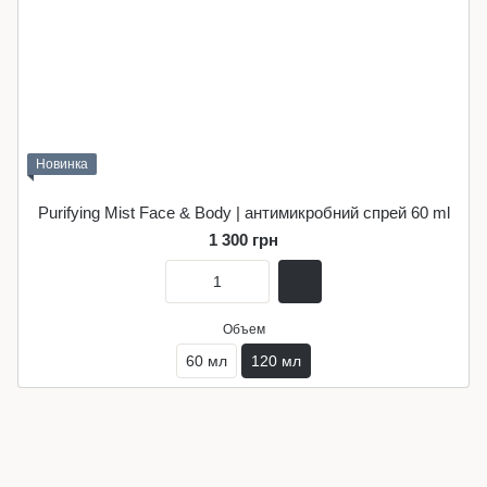
Новинка
Purifying Mist Face & Body | антимикробний спрей 60 ml
1 300 грн
Объем
60 мл
120 мл