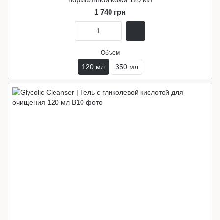
1 740 грн
Объем
120 мл
350 мл