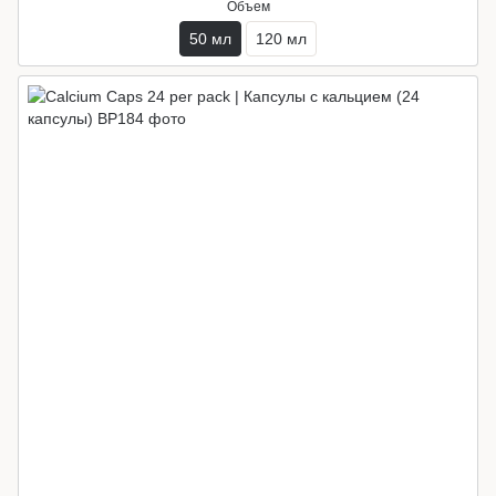
Объем
50 мл
120 мл