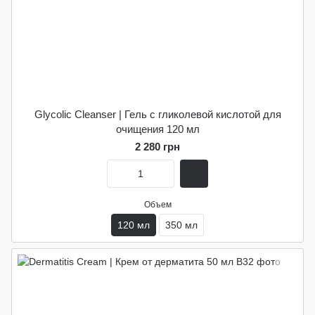
Glycolic Cleanser | Гель с гликолевой кислотой для
очищения 120 мл
2 280 грн
Объем
120 мл
350 мл