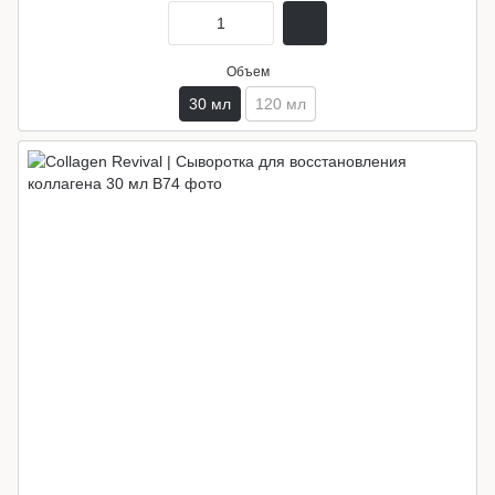
Объем
30 мл
120 мл