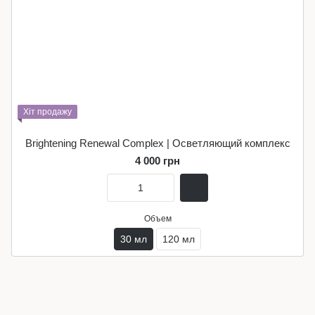
Хіт продажу
Brightening Renewal Complex | Осветляющий комплекс
4 000 грн
Объем
30 мл
120 мл