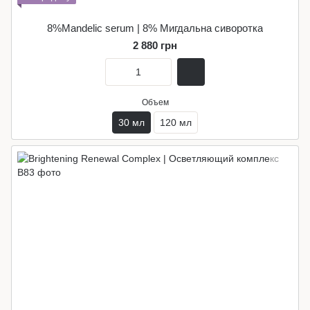
8%Mandelic serum | 8% Мигдальна сиворотка
2 880 грн
Объем
30 мл
120 мл