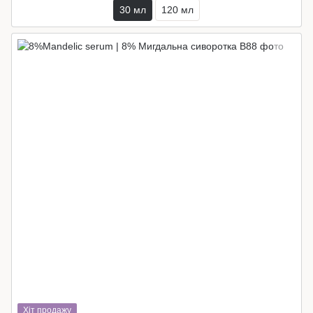
30 мл
120 мл
Хіт продажу