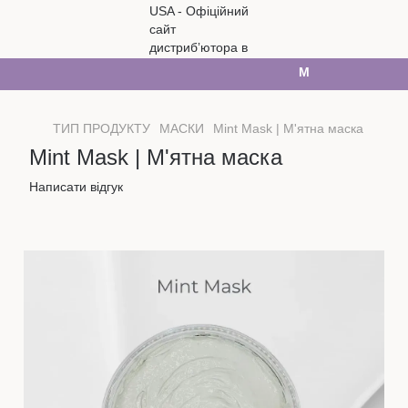
Ми працюємо. Все б
ТИП ПРОДУКТУ
МАСКИ
Mint Mask | М'ятна маска
Mint Mask | М'ятна маска
Написати відгук