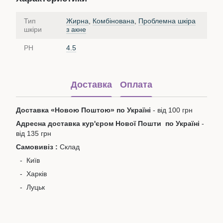
Тип
Жирна
,
Комбінована
,
Проблемна шкіра
шкіри
з акне
PH
4.5
Доставка
Оплата
Доставка «Новою Поштою» по Україні
- від 100 грн
Адресна доставка кур'єром Нової Пошти по Україні
-
від 135 грн
Самовивіз :
Склад
- Київ
- Харків
- Луцьк