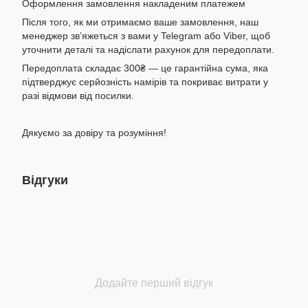
Оформлення замовлення накладеним платежем
Після того, як ми отримаємо ваше замовлення, наш
менеджер зв’яжеться з вами у Telegram або Viber, щоб
уточнити деталі та надіслати рахунок для передоплати.
Передоплата складає 300₴ — це гарантійна сума, яка
підтверджує серйозність намірів та покриває витрати у
разі відмови від посилки.
Дякуємо за довіру та розуміння!
Відгуки
Додайте перший відгук